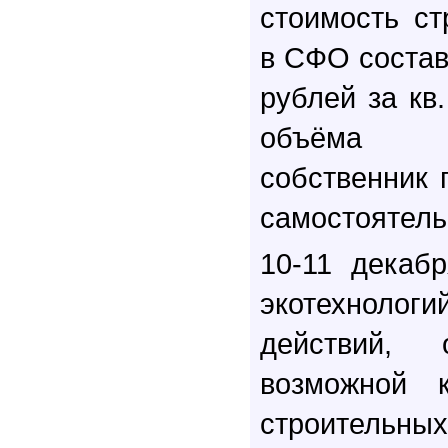
стоимость ст
в СФО составл
рублей за кв.
объёма р
собственник 
самостоятель
10-11 декаб
экотехнолог
действий, 
возможной 
строител