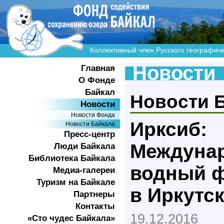
Коллективный член Русского географич
Новости
Главная
О Фонде
Байкал
Новости 
Новости
Новости Фонда
Ирксиб:
Новости Байкала
Пресс-центр
Междуна
Люди Байкала
Библиотека Байкала
водный ф
Медиа-галереи
Туризм на Байкале
в Иркутск
Партнеры
Контакты
19.12.2016
«Сто чудес Байкала»