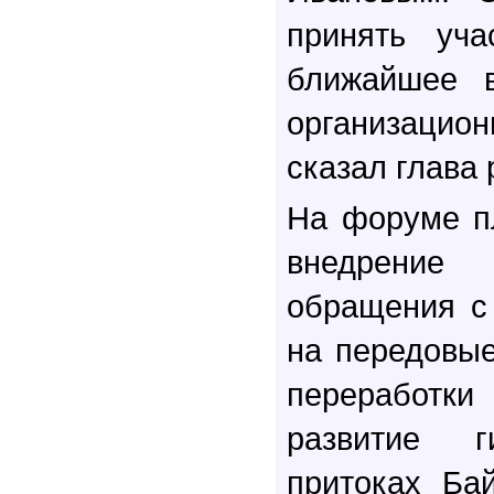
принять уч
ближайшее в
организаци
сказал глава 
На форуме п
внедрение
обращения с
на передовые
переработки
развитие г
притоках Бай