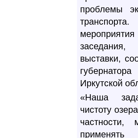
проблемы эк
транспо
мероприятия
заседания,
выставки, со
губернатор
Иркутской об
«Наша зад
чистоту озера
частности,
применят