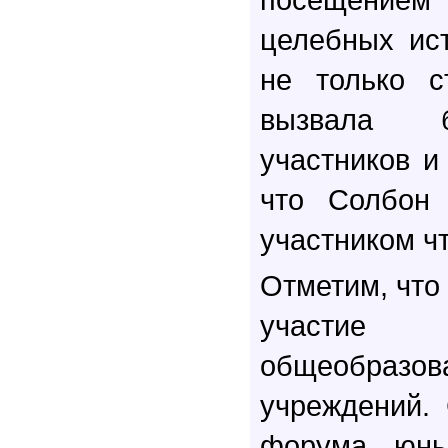
целебных ист
не только с
вызвала б
участников и
что Солбон
участником ч
Отметим, что
участие
общеобразов
учреждений.
форума юны