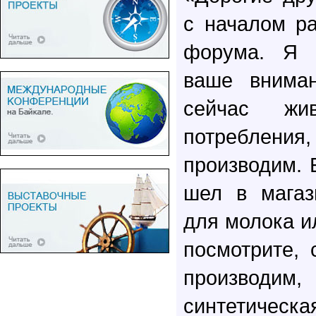
с началом ра
форума. Я 
ваше внима
сейчас жи
потребления,
производим. 
шел в магаз
для молока и
посмотрите, 
производим
синтетичес