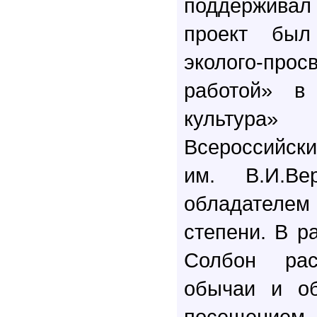
поддерживал
проект был
эколого-прос
работой» в
культура»
Всероссийск
им. В.И.Ве
обладател
степени. В р
Солбон рас
обычаи и об
посещение