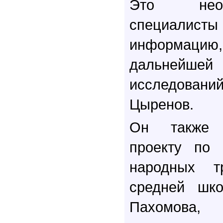
Это нео
специалист
информацию
дальней
исследовани
Цыренов.
Он также 
проекту по 
народных т
средней ш
Пахомова,