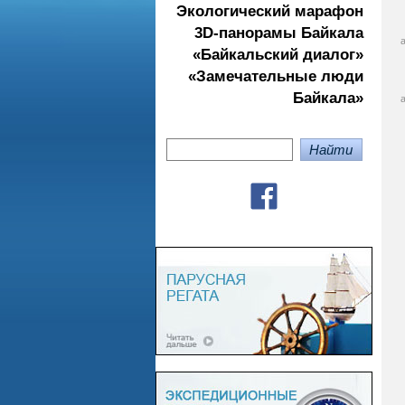
Экологичеcкий марафон
3D-панорамы Байкала
«Байкальский диалог»
«Замечательные люди
Байкала»