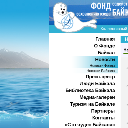
Коллективный 
Главная
Н
О Фонде
Н
Байкал
Новости
Новости Фонда
Новости Байкала
Пресс-центр
Люди Байкала
Библиотека Байкала
Медиа-галереи
Туризм на Байкале
Партнеры
Контакты
«Сто чудес Байкала»