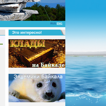
RUS
ENG
Это интересно!