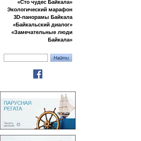
«Сто чудес Байкала»
Экологичеcкий марафон
3D-панорамы Байкала
«Байкальский диалог»
«Замечательные люди
Байкала»