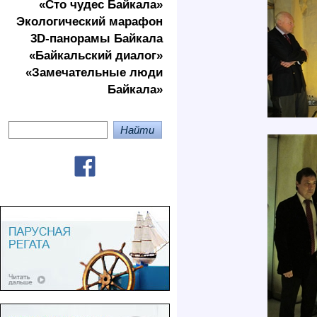
«Сто чудес Байкала»
Экологичеcкий марафон
3D-панорамы Байкала
«Байкальский диалог»
«Замечательные люди
Байкала»