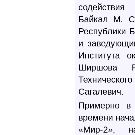
содействия
Байкал М. С
Республики Б
и заведующи
Института о
Ширшова Р
Техническог
Сагалевич.
Примерно в 
времени нача
«Мир-2», н