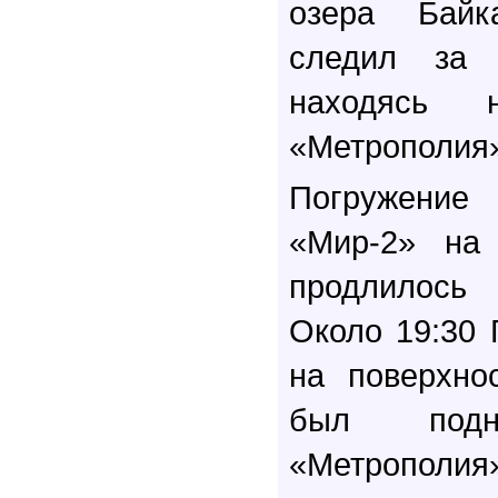
озера Байк
следил за 
находясь 
«Метрополия
Погружени
«Мир-2» на
продлилось 
Около 19:30
на поверхно
был под
«Метропол