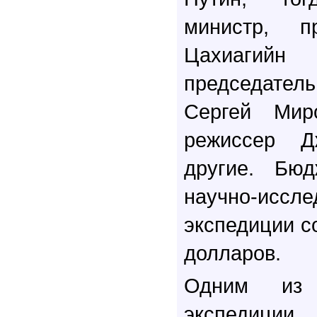
министр, п
Цахиагийн
председател
Сергей Миро
режиссер 
другие. Бюд
научно-иссле
экспедиции с
долларов.
Одним из 
экспедици