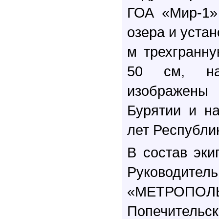
ГОА «Мир-1»
озера и устан
м трехгранн
50 см, на
изображен
Бурятии и н
лет Республи
В состав эк
Руководител
«МЕТРОПОЛ
Попечительс