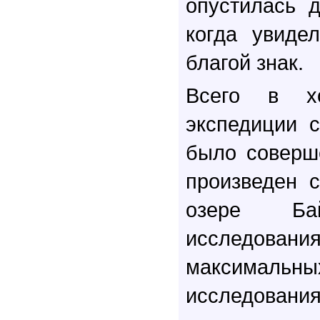
опустилась д
когда увидел
благой знак.
Всего в х
экспедиции 
было соверш
произведен 
озере Бай
исследо
максимальны
исследовани