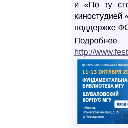
и «По ту ст
киностудией 
поддержке Ф
Подробне
http://www.fest