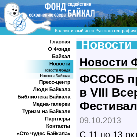
Коллективный член Русского географич
Новости
Главная
О Фонде
Байкал
Новости 
Новости
Новости Фонда
ФССОБ пр
Новости Байкала
Пресс-центр
в VIII Вс
Люди Байкала
Библиотека Байкала
Фестивал
Медиа-галереи
Туризм на Байкале
Партнеры
09.10.2013
Контакты
С 11 по 13 ок
«Сто чудес Байкала»