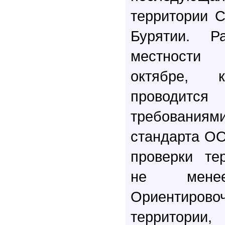
территории С
Бурятии. Р
местности
октябре, к
проводится
требования
стандарта ОО
проверки те
не мене
Ориентиро
территор