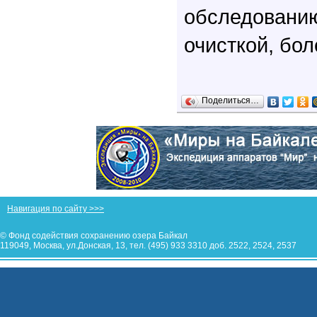
обследован
очисткой, бол
Поделиться…
Навигация по сайту >>>
© Фонд содействия сохранению озера Байкал
119049, Москва, ул.Донская, 13, тел. (495) 933 3310 доб. 2522, 2524, 2537