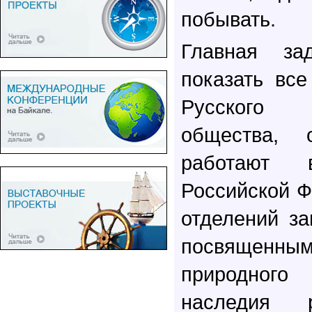
побывать.
Главная за
показать все
Русского 
общества, о
работают 
Российской Ф
отделений за
посвященн
природног
наследия р