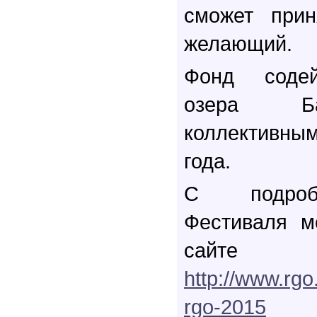
сможет прин
желающий.
Фонд содей
озера Ба
коллективны
года.
С подроб
Фестиваля м
сай
http://www.rgo.
rgo-2015