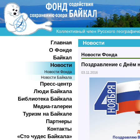
Коллективный член Русского географич
Главная
Новости
О Фонде
Новости Фонда
Байкал
Поздравление с Днём 
Новости
Новости Фонда
03.11.2016
Новости Байкала
Пресс-центр
Люди Байкала
Библиотека Байкала
Медиа-галереи
Туризм на Байкале
Партнеры
Контакты
«Сто чудес Байкала»