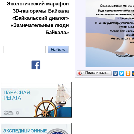
Экологичеcкий марафон
3D-панорамы Байкала
«Байкальский диалог»
«Замечательные люди
Байкала»
Поделиться…