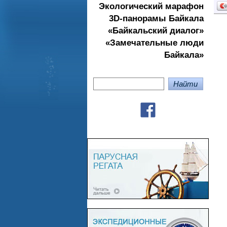
Экологичеcкий марафон
3D-панорамы Байкала
«Байкальский диалог»
«Замечательные люди
Байкала»