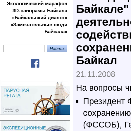
Экологичеcкий марафон
Байкале"
3D-панорамы Байкала
«Байкальский диалог»
деятельн
«Замечательные люди
содейств
Байкала»
сохранен
Байкал
21.11.2008
На вопросы ч
Президент 
сохранению
(ФССОБ), Г