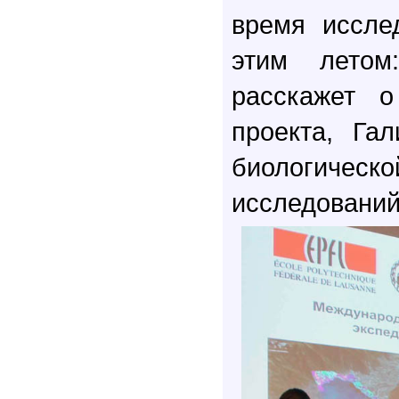
время иссле
этим летом
расскажет о
проекта, Га
биологичес
исследований