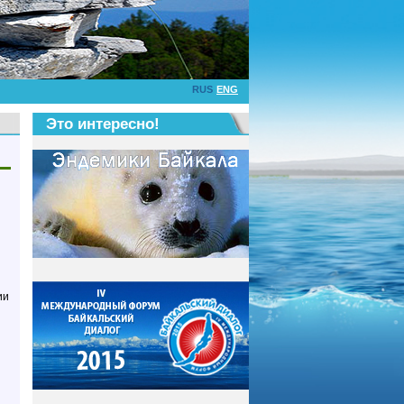
RUS
ENG
Это интересно!
ии