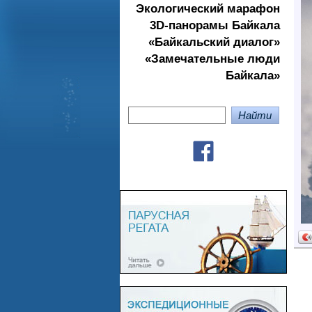
Экологичеcкий марафон
3D-панорамы Байкала
«Байкальский диалог»
«Замечательные люди
Байкала»