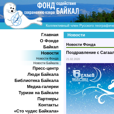
Коллективный член Русского географич
Главная
Новости
О Фонде
Новости Фонда
Байкал
Поздравление с Сагаа
Новости
Новости Фонда
21.02.2020
Новости Байкала
Пресс-центр
Люди Байкала
Библиотека Байкала
Медиа-галереи
Туризм на Байкале
Партнеры
Контакты
«Сто чудес Байкала»