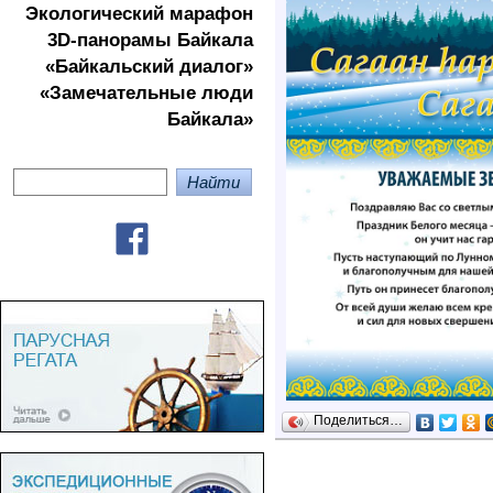
Экологичеcкий марафон
3D-панорамы Байкала
«Байкальский диалог»
«Замечательные люди
Байкала»
Поделиться…