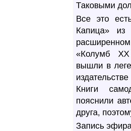
Таковыми дол
Все это ест
Капица» из
расширенном
«Колумб ХХ
вышли в лег
издательстве
Книги само
пояснили авт
друга, поэтом
Запись эфира