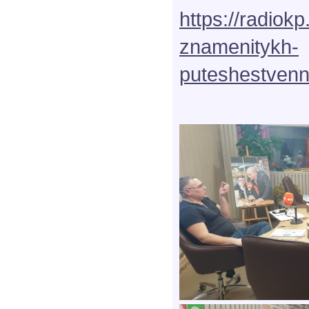
https://radiokp
znamenitykh-
puteshestvenn