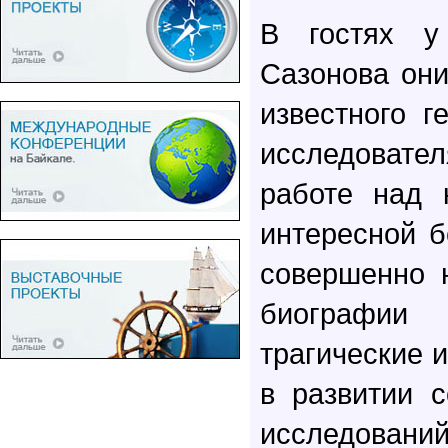
В гостях у
Сазонова они
известного г
исследовател
работе над 
интересной 
совершенно 
биографии 
трагические 
в развитии 
исследовани