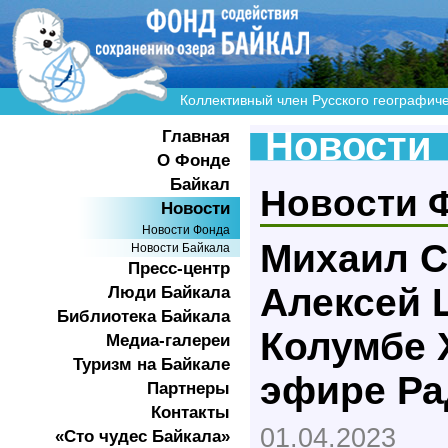
Коллективный член Русского географич
Новости
Главная
О Фонде
Байкал
Новости 
Новости
Новости Фонда
Михаил С
Новости Байкала
Пресс-центр
Алексей 
Люди Байкала
Библиотека Байкала
Колумбе 
Медиа-галереи
Туризм на Байкале
эфире Ра
Партнеры
Контакты
01.04.2023
«Сто чудес Байкала»