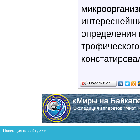
микроорганиз
интереснейши
определения 
трофического 
констатирова
Поделиться…
Навигация по сайту >>>