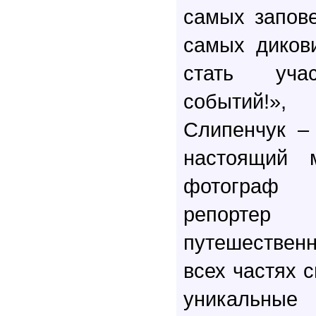
самых запове
самых диков
стать уча
событий!»
Слипенчук –
настоящий 
фотограф 
репорт
путешественн
всех частях с
уникальные