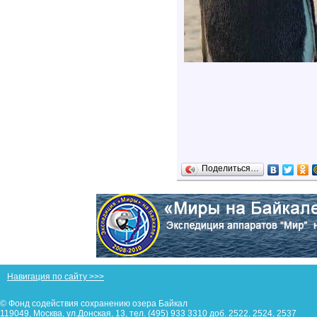
Поделиться…
Навигация по сайту >>>
© Фонд содействия сохранению озера Байкал
119049, Москва, ул.Донская, 13, тел. (495) 933 3310 доб. 2522, 2524, 2537