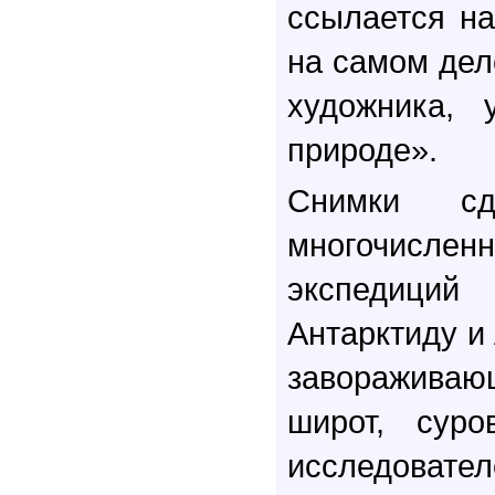
ссылается на
на самом дел
художника,
природе».
Снимки с
многочис
экспедиций
Антарктиду и
завораживаю
широт, сур
исследовател