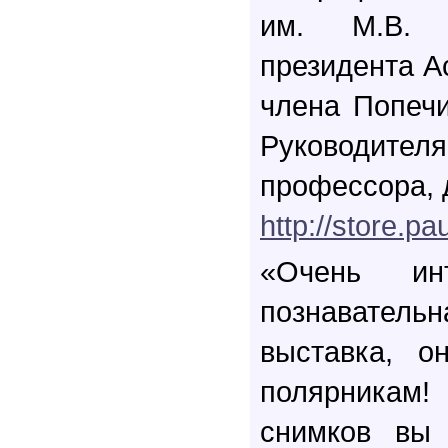
им. М.В. 
президента А
члена Попечи
Руководите
профессора, д
http://store.pa
«Очень инт
познаватель
выставка, о
полярникам
снимков вы