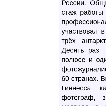
России. Общ
стаж работы 
профессион
участвовал в
трёх антаркт
Десять раз 
полюсе и од
фотожурналис
60 странах. В
Гиннесса 
фотограф, з