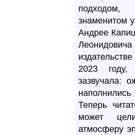
подходом
знаменитом у
Андрее Капиц
Леонидови
издательств
2023 году
зазвучала: о
наполнились
Теперь читат
может цел
атмосферу эп