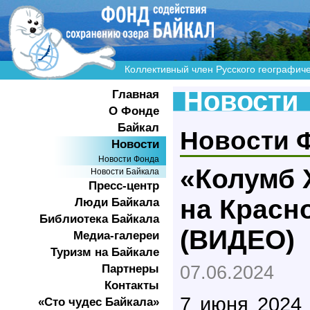
Коллективный член Русского географич
Новости
Главная
О Фонде
Байкал
Новости 
Новости
Новости Фонда
«Колумб 
Новости Байкала
Пресс-центр
на Красн
Люди Байкала
Библиотека Байкала
(ВИДЕО)
Медиа-галереи
Туризм на Байкале
Партнеры
07.06.2024
Контакты
7 июня 2024 
«Сто чудес Байкала»