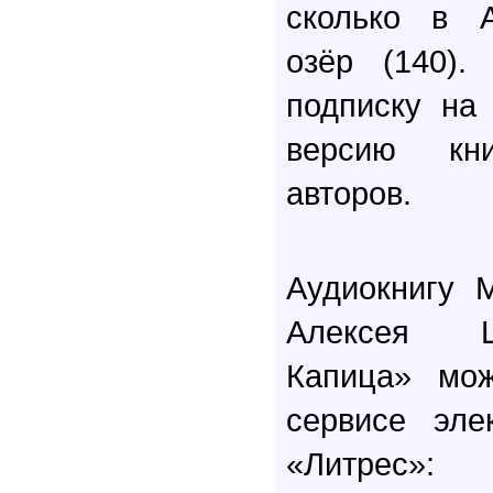
сколько в А
озёр (140).
подписку на
версию кн
авторов.
Аудиокнигу 
Алексея Щ
Капица» мож
сервисе эле
«Литрес»: