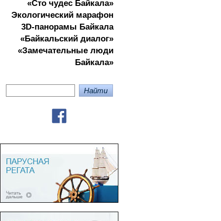
«Сто чудес Байкала»
Экологичеcкий марафон
3D-панорамы Байкала
«Байкальский диалог»
«Замечательные люди
Байкала»