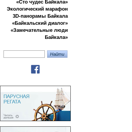
«Сто чудес Байкала»
Экологичеcкий марафон
3D-панорамы Байкала
«Байкальский диалог»
«Замечательные люди
Байкала»