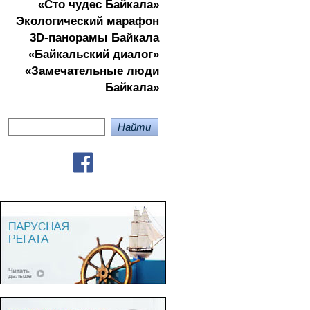
«Сто чудес Байкала»
Экологичеcкий марафон
3D-панорамы Байкала
«Байкальский диалог»
«Замечательные люди
Байкала»