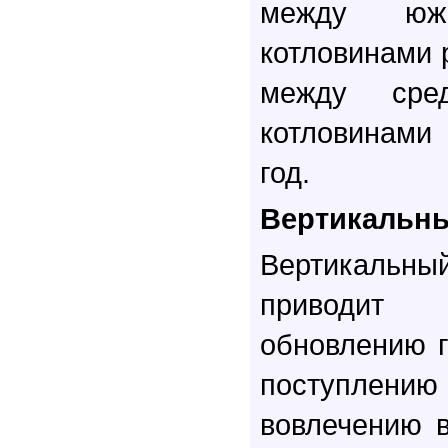
между юж
котловинами р
между сре
котловинами
год.
Вертикальн
Вертикал
приводит
обновлению г
поступлению
вовлечению 