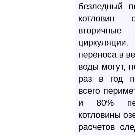
безледный п
котловин 
вторичные
циркуляции.
переноса в в
воды могут, п
раз в год п
всего периме
и 80% пер
котловины оз
расчетов сле