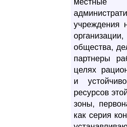
местн
администра
учреждения 
организац
общества, де
партнеры ра
целях рацио
и устойчиво
ресурсов этой
зоны, перво
как серия кон
устанавли