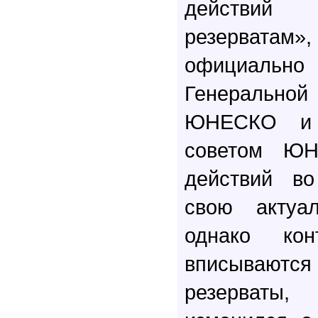
действий
резервата
официал
Генеральн
ЮНЕСКО и 
советом ЮН
действий во
свою актуал
однако кон
вписываю
резерват