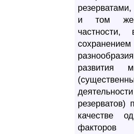
резерватами,
и том же 
частности, 
сохранение
разнообрази
развития м
(существенны
деятельно
резерватов) 
качестве о
факторов