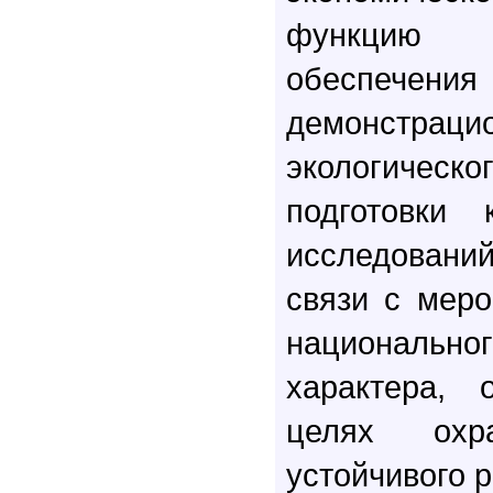
функцию на
обеспечен
демонстрац
экологическ
подготовки 
исследовани
связи с меро
национальн
характера, 
целях ох
устойчивого р