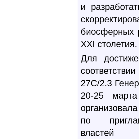
и разработа
скорректиров
биосферных р
XXI столетия.
Для достиже
соответст
27С/2.3 Гене
20-25 март
организовала
по пригла
властей 