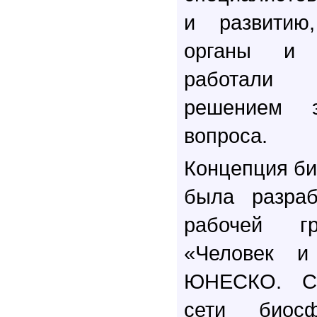
и развитию,
органы и 
работали
решением э
вопроса.
Концепция би
была разраб
рабочей г
«Человек и
ЮНЕСКО. Со
сети биосф