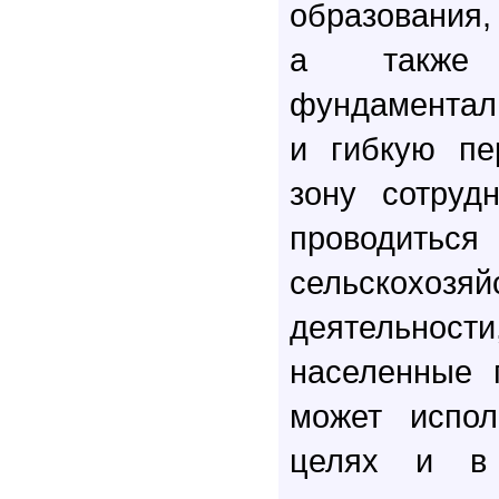
образования,
а также
фундаментал
и гибкую пе
зону сотрудн
проводитьс
сельскохозяй
деятельно
населенные 
может испол
целях и в 