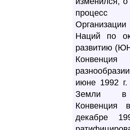
изменился, о
процесс
Организац
Наций по о
развитию (ЮН
Конвенция
разнообраз
июне 1992 г
Земли в 
Конвенция 
декабре 1
ратифицирова