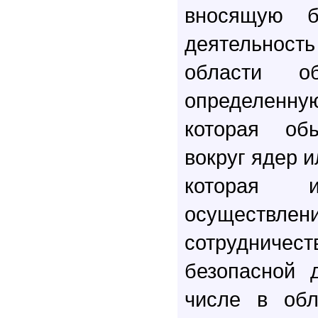
вносящую б
деятельно
области об
определенн
которая обы
вокруг ядер и
которая и
осуществл
сотрудниче
безопасной 
числе в обл