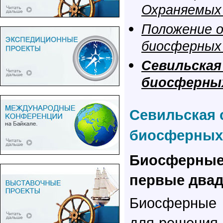
Охраняемых
Положение 
биосферных
Севильская
биосферны
Севильская 
биосферных
Биосферн
первые двад
Биосферные 
для решения 