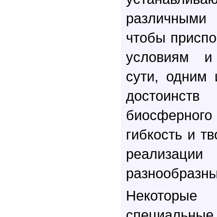
различными 
чтобы приспо
условиям и
сути, одним
достоин
биосферного
гибкость и тв
реализа
разнообразны
Некоторые
специальны