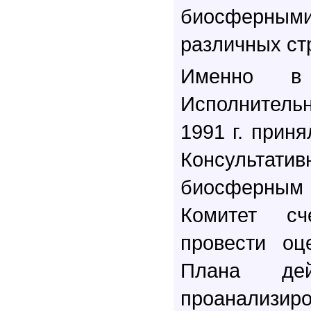
биосферны
различных ст
Именно в 
Исполнитель
1991 г. прин
Консультат
биосферным
Комитет сч
провести оц
Плана дей
проанализиро