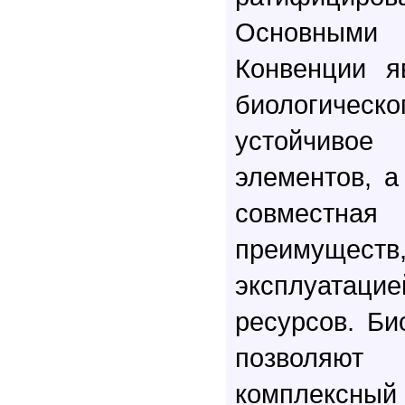
Основным
Конвенции я
биологическ
устойчивое 
элементов, а
совместн
преимущес
эксплуатац
ресурсов. Б
позволяют
комплексны