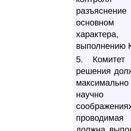
разъяснение
основном
характера
выполнению 
5. Комитет 
решения дол
максималь
научно 
соображен
проводимая
должна выпо