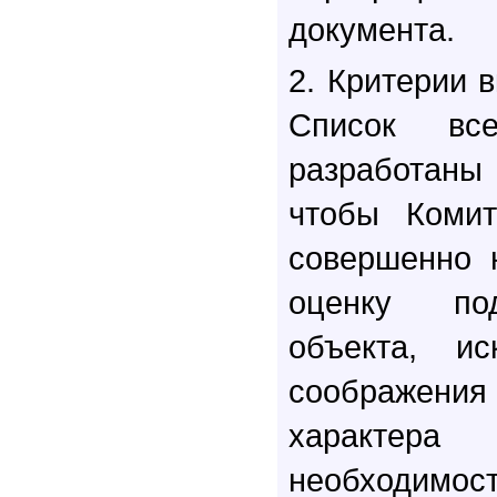
документа.
2. Критерии 
Список все
разработан
чтобы Комит
совершенно 
оценку по
объекта, и
соображен
характер
необходимо