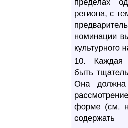
пределах од
региона, с те
предварит
номинации в
культурного 
10. Каждая
быть тщатель
Она должна 
рассмотрени
форме (см. 
содержать