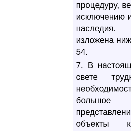
процедуру, в
исключению и
наследия.
изложена ниж
54.
7. В настоящ
свете труд
необходимос
большое
представлен
объекты к