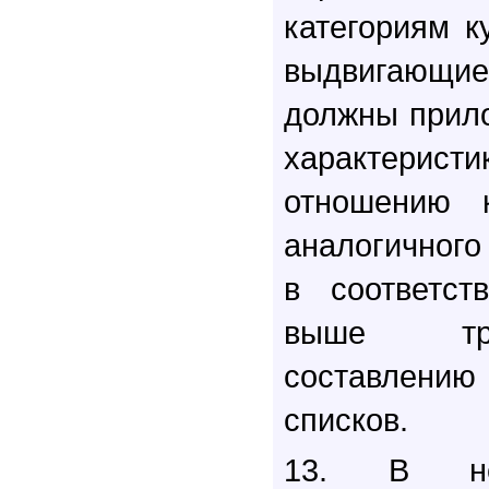
категориям к
выдвигающи
должны прил
характерис
отношению 
аналогичного
в соответст
выше тр
составлени
списков.
13. В нек