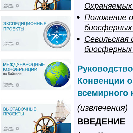
Охраняемых
Положение 
биосферных
Севильская 
биосферных
Руководств
Конвенции о
всемирного 
(извлечения)
ВВЕДЕНИЕ