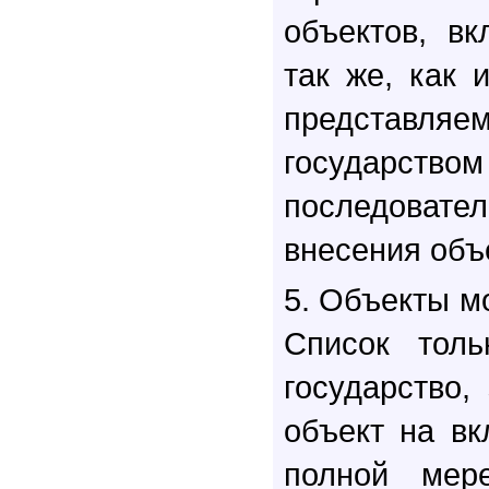
объектов, в
так же, как 
предста
государст
последова
внесения объ
5. Объекты м
Список толь
государство
объект на вк
полной мере