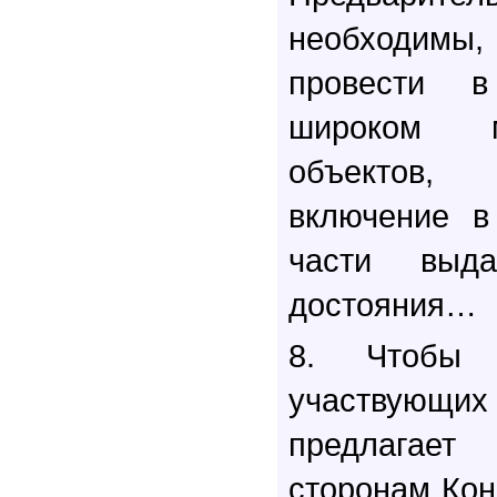
необходимы,
провести 
широком м
объектов,
включение в
части выда
достояния…
8. Чтобы 
участвующи
предлагае
сторонам Кон