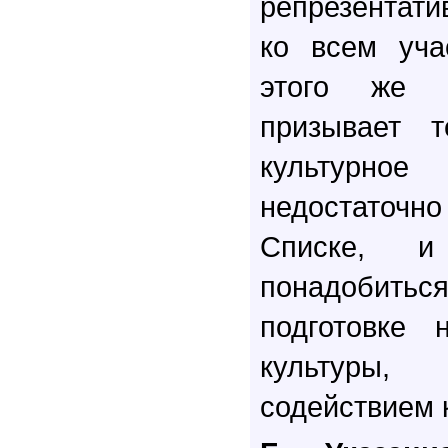
репрезентат
ко всем уча
этого же п
призывает т
культурно
недостаточ
Списке, и
понадоби
подготовке 
культуры,
содействием 