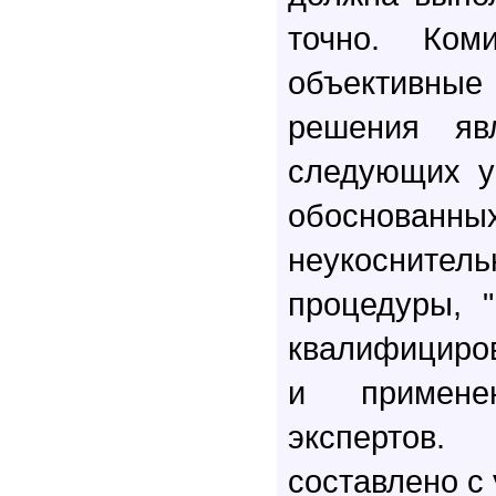
точно. Коми
объективн
решения явл
следующих у
обоснован
неукосните
процедуры, 
квалифициро
и примене
эксперто
составлено с 