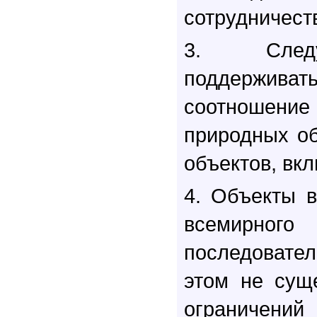
сотрудничест
3. Следу
поддержи
соотношен
природных об
объектов, вк
4. Объекты 
всемирного
последовател
этом не сущ
ограничени