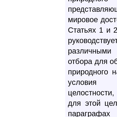
представля
мировое дост
Статьях 1 и 
руководс
различными 
отбора для об
природного н
условия 
целостности,
для этой це
параграфах