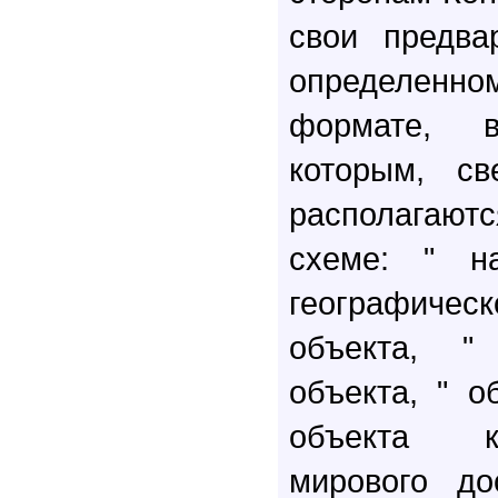
свои предва
определен
формате, 
которым, св
располагаю
схеме: " на
географиче
объекта, "
объекта, " о
объекта к
мирового до