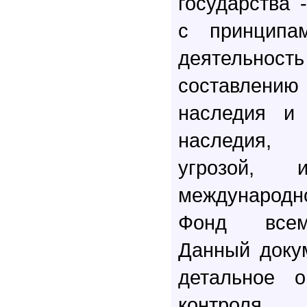
государства 
с принципа
деятельно
составлению
наследия и 
наследия, 
угрозой,
международ
Фонд всем
Данный доку
детальное о
контроля 