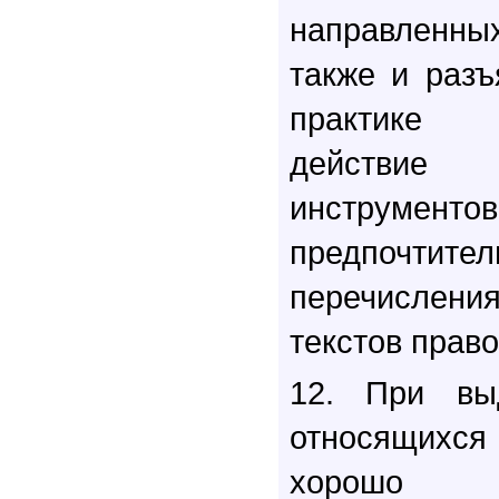
направленных
также и разъ
практике 
действие
инструмент
предпочти
перечисле
текстов право
12. При выд
относящихс
хорошо п