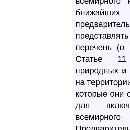
всемирного 
ближайших
предварител
представля
перечень (о 
Статье 11
природных и 
на территории
которые они 
для вклю
всемирн
Предвари