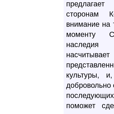
предлагае
сторонам К
внимание на 
моменту С
наследия
насчитывает
представле
культуры, и
добровольно 
последующи
поможет сде