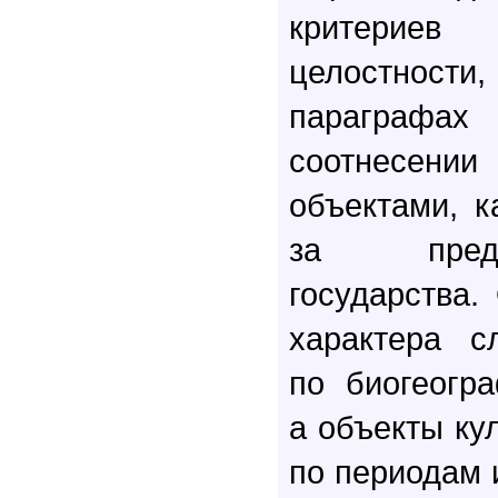
критериев
целостности
параграфа
соотнесени
объектами, к
за пред
государства.
характера с
по биогеогр
а объекты кул
по периодам 