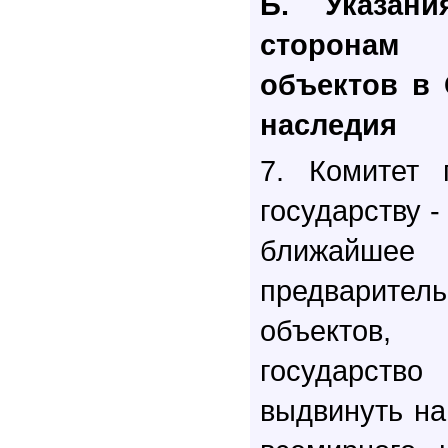
Б. Указани
сторонам
объектов в 
наследия
7. Комитет 
государству -
ближайшее 
предварите
объектов,
государс
выдвинуть на