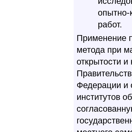
исследо
опытно-
работ.
Применение 
метода при м
открытости и
Правительств
Федерации и
институтов о
согласованну
государствен