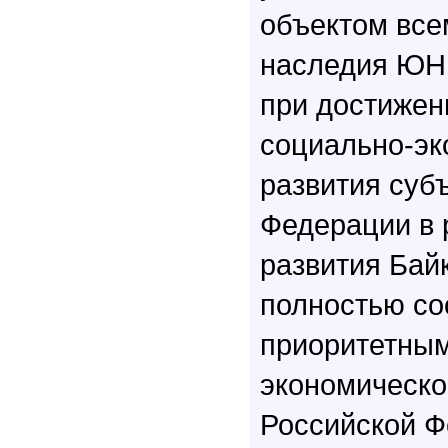
объектом все
наследия Ю
при достижен
социально-эк
развития суб
Федерации в 
развития Бай
полностью со
приоритетным
экономическо
Российской Ф