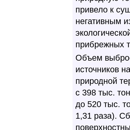
привело к су
негативным и
экологической
прибрежных т
Объем выброс
источников н
природной те
с 398 тыс. то
до 520 тыс. то
1,31 раза). С
поверхностны