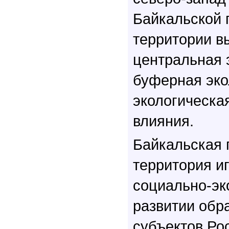
Байкальской 
территории в
центральная 
буферная эко
экологическа
влияния.
Байкальская 
территория и
социально-э
развитии обр
субъектов Ро