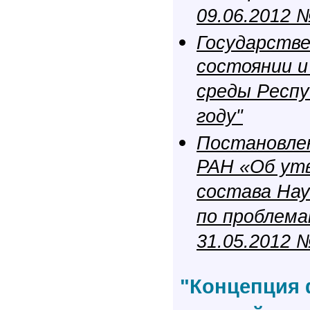
09.06.2012 
Государстве
состоянии и
среды Респу
году"
Постановле
РАН «Об ут
состава На
по проблема
31.05.2012 
"Концепция