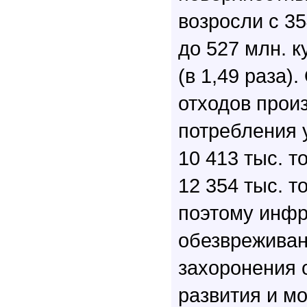
возросли с 35
до 527 млн. к
(в 1,49 раза)
отходов прои
потребления 
10 413 тыс. т
12 354 тыс. то
поэтому инфр
обезвреживан
захоронения 
развития и м