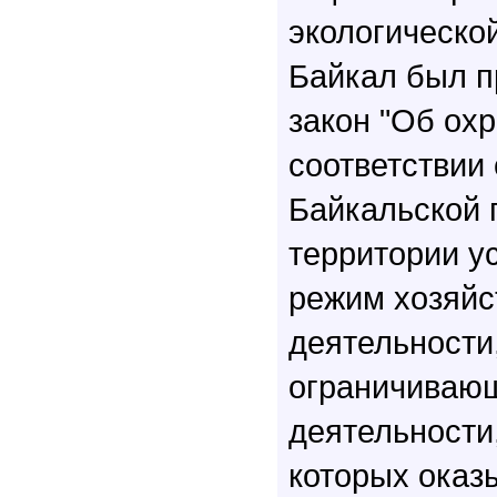
экологическо
Байкал был 
закон "Об охр
соответствии
Байкальской 
территории у
режим хозяйс
деятельности
ограничиваю
деятельности
которых оказ