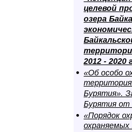
целевой пр
озера Байка
экономичес
Байкальско
территори
2012 - 2020
«Об особо о
территория
Бурятия». З
Бурятия от 
«Порядок ох
охраняемых