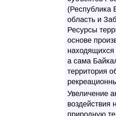
(Республика 
область и Заб
Ресурсы терр
основе произ
находящихся 
а сама Байка
территория о
рекреационн
Увеличение а
воздействия 
природную те