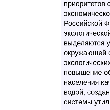
приоритетов 
экономическо
Российской Ф
экологическо
выделяются у
окружающей 
экологических
повышение о
населения ка
водой, созда
системы утил