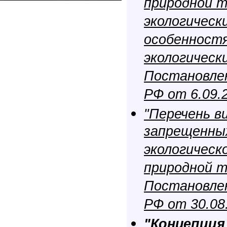
природной т
экологически
особенност
экологически
Постановле
РФ от 6.09.
"Перечень в
запрещенны
экологическ
природной т
Постановле
РФ от 30.08
"Концепция