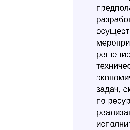
предпол
разработ
осущест
меропри
решение
техничес
экономи
задач, 
по ресу
реализа
исполни