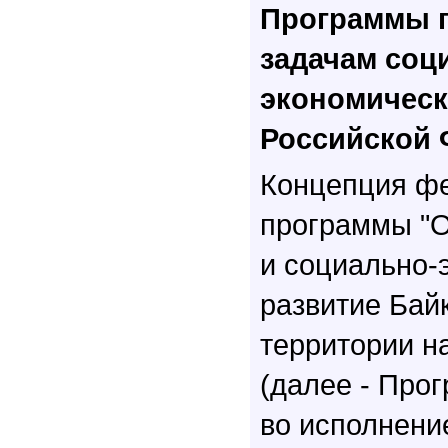
Программы 
задачам соц
экономическ
Российской
Концепция ф
программы "О
и социально-
развитие Бай
территории на
(далее - Про
во исполнени