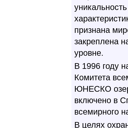
уникальность
характеристи
признана ми
закреплена н
уровне.
В 1996 году н
Комитета все
ЮНЕСКО озер
включено в С
всемирного н
В целях охра