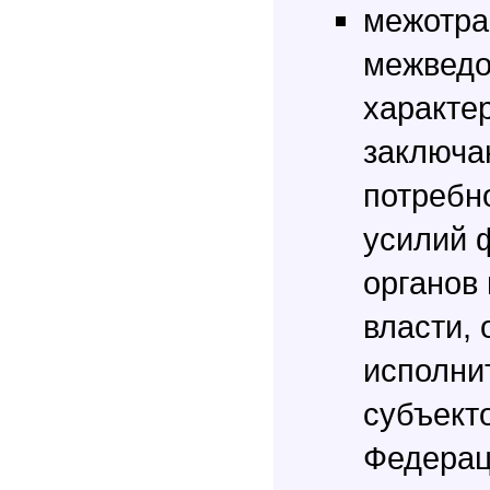
межотра
межвед
характе
заключа
потребн
усилий 
органов
власти, 
исполни
субъект
Федерац