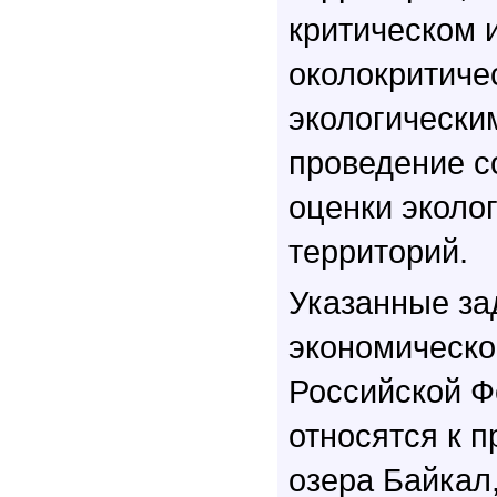
критическом 
околокритиче
экологически
проведение с
оценки эколо
территорий.
Указанные за
экономическо
Российской 
относятся к 
озера Байкал