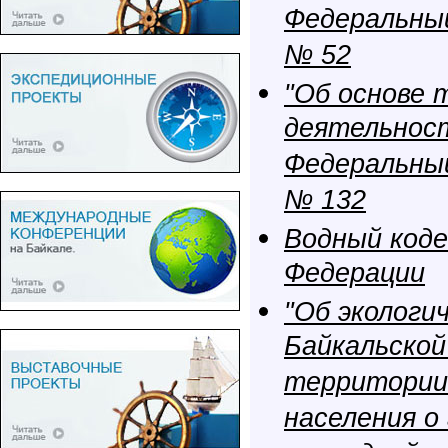
Федеральный
№ 52
"Об основе 
деятельност
Федеральный
№ 132
Водный коде
Федерации
"Об экологи
Байкальской
территории
населения о