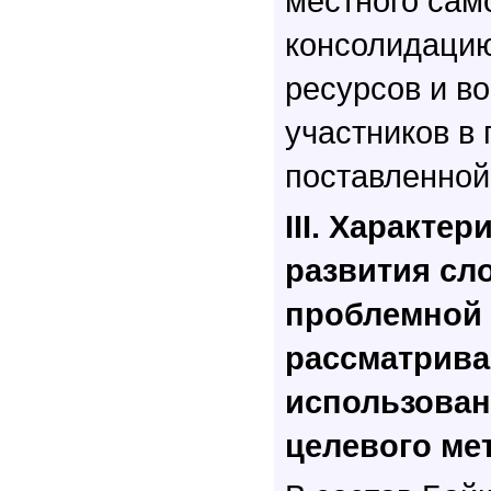
местного сам
консолидаци
ресурсов и в
участников в
поставленной
III. Характер
развития сл
проблемной 
рассматрива
использован
целевого ме