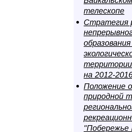
Байкальско
телескопе
Стратегия 
непрерывног
образования
экологическ
территории
на 2012-201
Положение о
природной 
регионально
рекреацион
"Побережье 