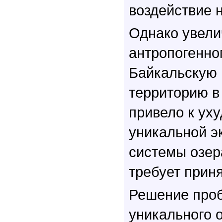
воздействие 
Однако увели
антропогенно
Байкальскую
территорию в
привело к ух
уникальной э
системы озер
требует прин
Решение про
уникального 