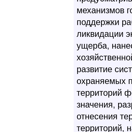
механизмов г
поддержки ра
ликвидации э
ущерба, нане
хозяйственно
развитие сис
охраняемых 
территорий ф
значения, ра
отнесения тер
территорий, 