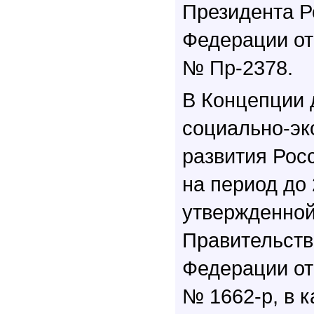
Президента Р
Федерации от 
№ Пр-2378.
В Концепции 
социально-эк
развития Рос
на период до 
утвержденно
Правительств
Федерации от 
№ 1662-р, в 