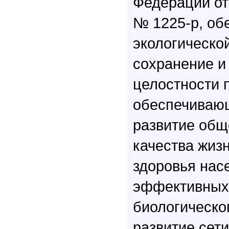
Федерации от 
№ 1225-р, об
экологическо
сохранение и
целостности 
обеспечиваю
развитие общ
качества жиз
здоровья нас
эффективных
биологическо
развитие сет