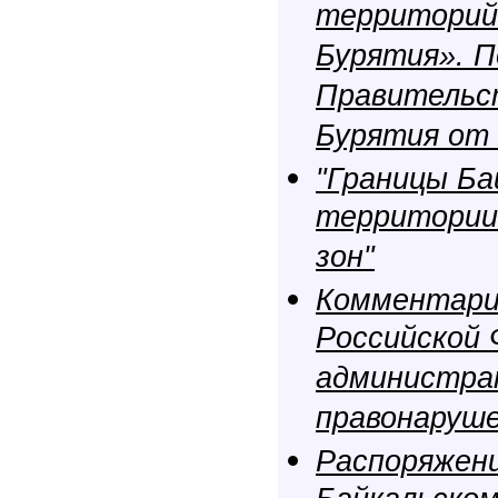
территорий
Бурятия». 
Правительс
Бурятия от 
"Границы Ба
территории 
зон"
Комментарии
Российской 
администра
правонаруш
Распоряжен