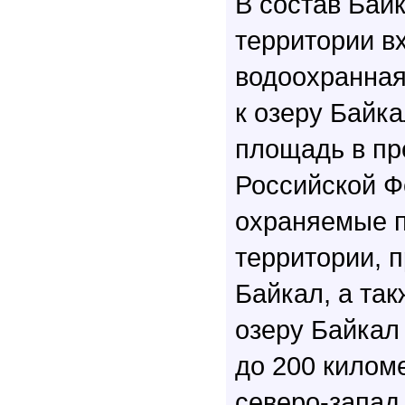
В состав Бай
территории в
водоохранная
к озеру Байка
площадь в пр
Российской Ф
охраняемые 
территории, 
Байкал, а та
озеру Байкал
до 200 киломе
северо-запад 