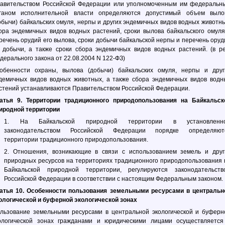
авительством Российской Федерации или уполномоченным им федеральн
ганом исполнительной власти определяются допустимый объем выло
обычи) байкальских омуля, нерпы и других эндемичных видов водных животны
ора эндемичных видов водных растений, сроки вылова байкальского омуля
речень орудий его вылова, сроки добычи байкальской нерпы и перечень оруд
 добычи, а также сроки сбора эндемичных видов водных растений. (в ре
дерального закона от 22.08.2004 N 122-ФЗ)
обенности охраны, вылова (добычи) байкальских омуля, нерпы и друг
демичных видов водных животных, а также сбора эндемичных видов водн
стений устанавливаются Правительством Российской Федерации.
атья 9. Территории традиционного природопользования на Байкальск
иродной территории
1. На Байкальской природной территории в установленн
законодательством Российской Федерации порядке определяют
территории традиционного природопользования.
2. Отношения, возникающие в связи с использованием земель и друг
природных ресурсов на территориях традиционного природопользования 
Байкальской природной территории, регулируются законодательств
Российской Федерации в соответствии с настоящим Федеральным законом.
атья 10. Особенности пользования земельными ресурсами в центральн
ологической и буферной экологической зонах
льзование земельными ресурсами в центральной экологической и буферн
ологической зонах гражданами и юридическими лицами осуществляется