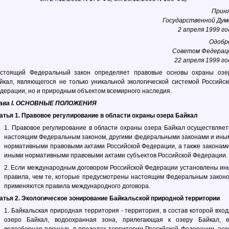
Прин
Государственной Дум
2 апреля 1999 го
Одобр
Советом Федерац
22 апреля 1999 го
стоящий Федеральный закон определяет правовые основы охраны озе
йкал, являющегося не только уникальной экологической системой Российск
дерации, но и природным объектом всемирного наследия.
ава I. ОСНОВНЫЕ ПОЛОЖЕНИЯ
атья 1. Правовое регулирование в области охраны озера Байкал
1. Правовое регулирование в области охраны озера Байкал осуществляет
настоящим Федеральным законом, другими федеральными законами и ины
нормативными правовыми актами Российской Федерации, а также законами
иными нормативными правовыми актами субъектов Российской Федерации.
2. Если международным договором Российской Федерации установлены ин
правила, чем те, которые предусмотрены настоящим Федеральным законо
применяются правила международного договора.
атья 2. Экологическое зонирование Байкальской природной территории
1. Байкальская природная территория - территория, в состав которой вход
озеро Байкал, водоохранная зона, прилегающая к озеру Байкал, е