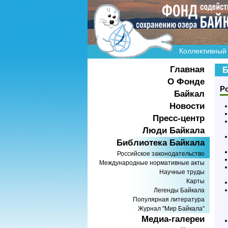
Коллективный 
Главная
Б
О Фонде
Р
Байкал
Новости
Пресс-центр
Люди Байкала
Библиотека Байкала
Российское законодательство
Международные нормативные акты
Научные труды
Карты
Легенды Байкала
Популярная литература
Журнал "Мир Байкала"
Медиа-галереи