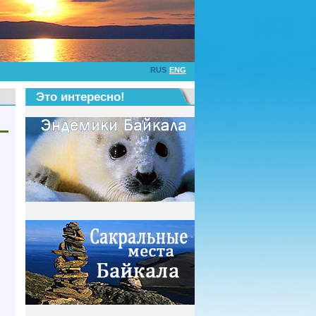
RUS
ENG
Это интересно!