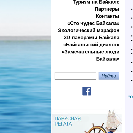
Туризм на Байкале
Партнеры
Контакты
«Сто чудес Байкала»
Экологичеcкий марафон
3D-панорамы Байкала
«Байкальский диалог»
«Замечательные люди
Байкала»
"О