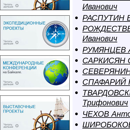
Иванович
РАСПУТИН В
РОЖДЕСТВЕ
Иванович
РУМЯНЦЕВ А
САРКИСЯН С
СЕВЕРЯНИН 
СПАФАРИЙ Н
ТВАРДОВСКИ
Трифонович
ЧЕХОВ Анто
ШИРОБОКОВ