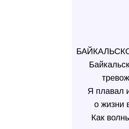
БАЙКАЛЬСК
Байкальск
тревож
Я плавал 
о жизни 
Как волны