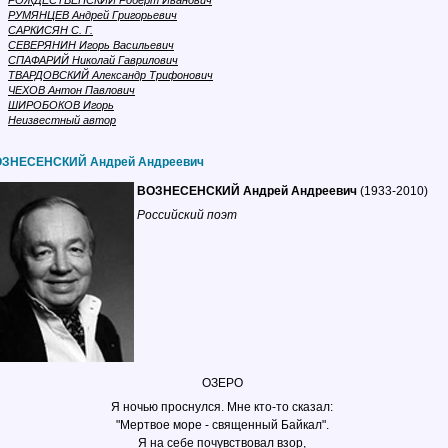
РОЖДЕСТВЕНСКИЙ Роберт Иванович
РУМЯНЦЕВ Андрей Григорьевич
САРКИСЯН С. Г.
СЕВЕРЯНИН Игорь Васильевич
СПАФАРИЙ Николай Гаврилович
ТВАРДОВСКИЙ Александр Трифонович
ЧЕХОВ Антон Павлович
ШИРОБОКОВ Игорь
Неизвестный автор
ЗНЕСЕНСКИЙ Андрей Андреевич
ВОЗНЕСЕНСКИЙ Андрей Андреевич
(1933-2010)
Российский поэт
ОЗЕРО
Я ночью проснулся. Мне кто-то сказал:
"Мертвое море - священный Байкал".
Я на себе почувствовал взор,