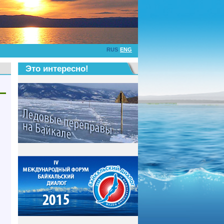
RUS
ENG
Это интересно!