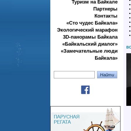
Туризм на Байкале
Партнеры
Контакты
«Сто чудес Байкала»
Экологичеcкий марафон
3D-панорамы Байкала
«Байкальский диалог»
ВО
«Замечательные люди
Байкала»