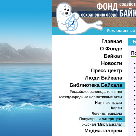
Коллективный 
Главная
Б
О Фонде
П
Байкал
Новости
Пресс-центр
Люди Байкала
Библиотека Байкала
Российское законодательство
Международные нормативные акты
Научные труды
Карты
Легенды Байкала
Популярная литература
Журнал "Мир Байкала"
Медиа-галереи