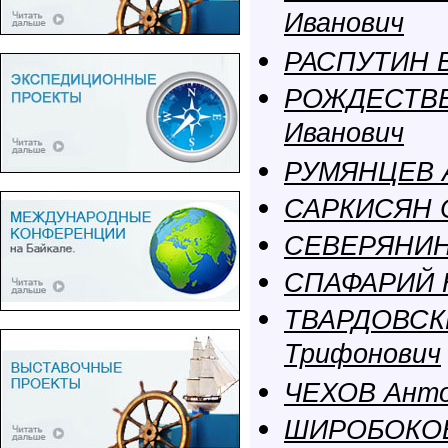
Иванович
РАСПУТИН В
РОЖДЕСТВЕ
Иванович
РУМЯНЦЕВ А
САРКИСЯН С
СЕВЕРЯНИН 
СПАФАРИЙ Н
ТВАРДОВСКИ
Трифонович
ЧЕХОВ Анто
ШИРОБОКОВ