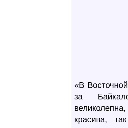
«В Восточной
за Байкал
великолепна
красива, та