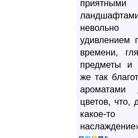
приятны
ландшафта
невольно 
удивлением 
времени, гл
предметы и 
же так благо
ароматами
цветов, что,
какое-т
наслаждение